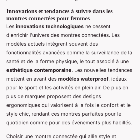
Innovations et tendances à suivre dans les
montres connectées pour femmes
Les
innovations technologiques
ne cessent
d'enrichir l'univers des montres connectées. Les
modèles actuels intègrent souvent des
fonctionnalités avancées comme la surveillance de la
santé et de la forme physique, le tout associé à une
esthétique contemporaine
. Les nouvelles tendances
mettent en avant des
modèles waterproof
, idéaux
pour le sport et les activités en plein air. De plus en
plus de marques proposent des designs
ergonomiques qui valorisent à la fois le confort et le
style chic, rendant ces montres parfaites pour le
quotidien comme pour des événements plus habillés.
Choisir une montre connectée qui allie style et