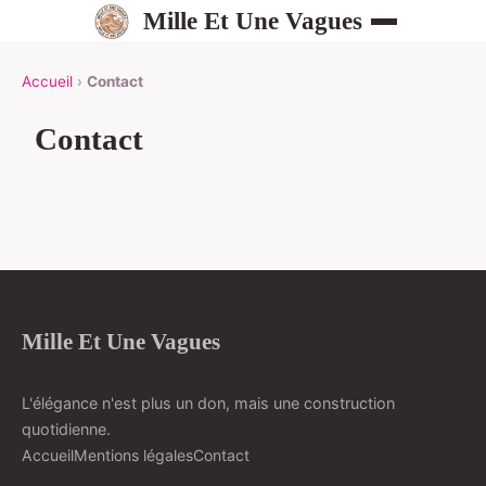
Mille Et Une Vagues
Accueil
›
Contact
Contact
Mille Et Une Vagues
L'élégance n'est plus un don, mais une construction
quotidienne.
Accueil
Mentions légales
Contact