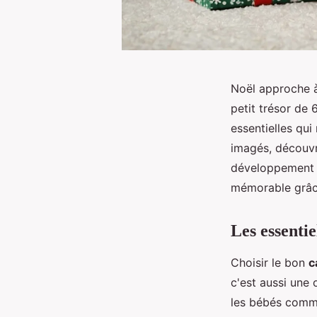
Noël approche à
petit trésor de 
essentielles qui
imagés, découvr
développement t
mémorable grâc
Les essenti
Choisir le bon
c
c'est aussi une
les bébés comme