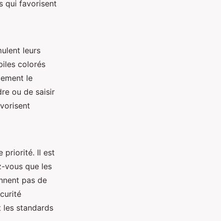
s qui favorisent
mulent leurs
iles colorés
lement le
re ou de saisir
vorisent
 priorité. Il est
z-vous que les
ennent pas de
curité
t les standards