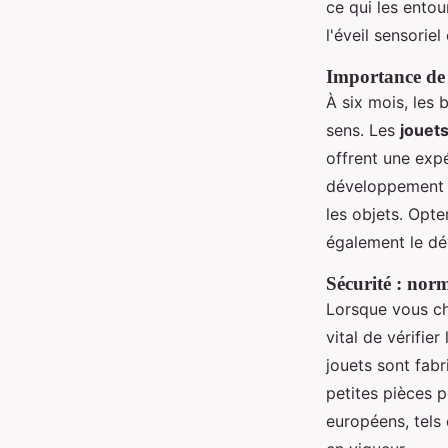
ce qui les entou
l'éveil sensoriel
Importance de 
À six mois, les 
sens. Les
jouets
offrent une expé
développement d
les objets. Opt
également le dé
Sécurité : norm
Lorsque vous c
vital de vérifie
jouets sont fabr
petites pièces p
européens, tels