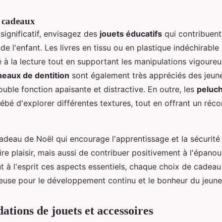
e cadeaux
significatif, envisagez des
jouets éducatifs
qui contribuent
 l'enfant. Les livres en tissu ou en plastique indéchirable
é à la lecture tout en supportant les manipulations vigoure
eaux de dentition
sont également très appréciés des jeun
ouble fonction apaisante et distractive. En outre, les
peluc
bé d'explorer différentes textures, tout en offrant un réco
adeau de Noël qui encourage l'apprentissage et la sécurit
re plaisir, mais aussi de contribuer positivement à l'épano
t à l'esprit ces aspects essentiels, chaque choix de cadeau
ieuse pour le développement continu et le bonheur du jeune
ions de jouets et accessoires