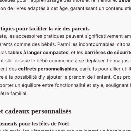
 solides pour l'apprentissage des mots et la mémoire.
Bebe
ion de livres adaptés à cet âge, garantissant un contenu st
tiques pour faciliter la vie des parents
ts, les accessoires pratiques peuvent significativement amé
arents comme des bébés. Parmi les incontournables, citons
 les
tables à langer compactes
, et les
barrières de sécurit
t sûr lorsque le bébé commence à se déplacer. Le magasin
ment des
coffrets personnalisables
, parfaits pour allier util
à la possibilité d'y ajouter le prénom de l'enfant. Ces pro
porter un équilibre entre fonctionnalité et style, soulignant 
être familial.
t cadeaux personnalisés
tements pour les fêtes de Noël