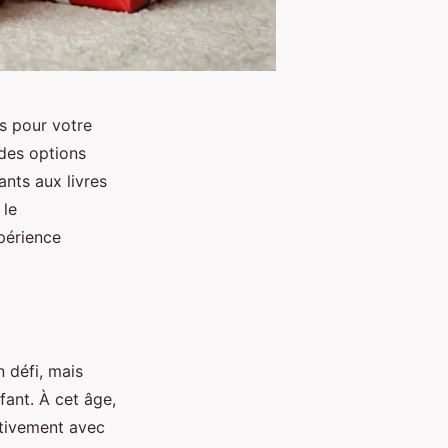
s pour votre
 des options
ants aux livres
 le
périence
 défi, mais
fant. À cet âge,
ctivement avec