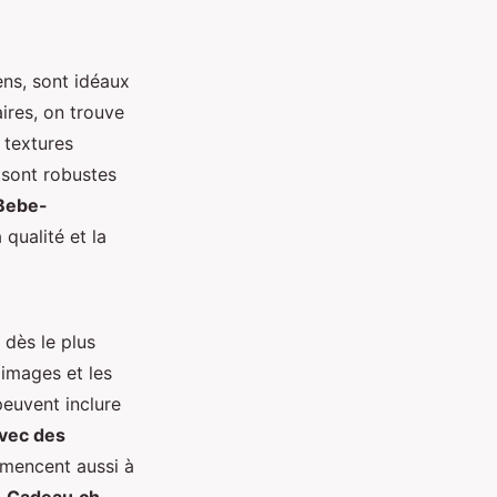
ens, sont idéaux
aires, on trouve
 textures
i sont robustes
 Bebe-
qualité et la
 dès le plus
 images et les
peuvent inclure
vec des
ommencent aussi à