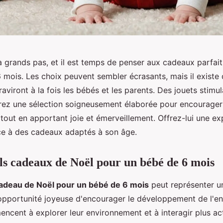
 grands pas, et il est temps de penser aux cadeaux parfait
6 mois. Les choix peuvent sembler écrasants, mais il existe
 raviront à la fois les bébés et les parents. Des jouets stimul
ez une sélection soigneusement élaborée pour encourager
out en apportant joie et émerveillement. Offrez-lui une ex
e à des cadeaux adaptés à son âge.
els cadeaux de Noël pour un bébé de 6 mois
adeau de Noël pour un bébé de 6 mois
peut représenter un
 opportunité joyeuse d'encourager le développement de l'en
ncent à explorer leur environnement et à interagir plus a