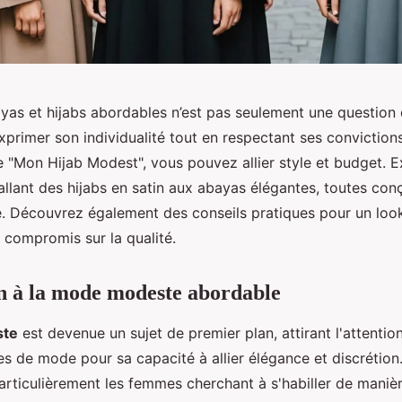
yas et hijabs abordables n’est pas seulement une question 
xprimer son individualité tout en respectant ses conviction
Mon Hijab Modest", vous pouvez allier style et budget. E
allant des hijabs en satin aux abayas élégantes, toutes con
Découvrez également des conseils pratiques pour un look
 compromis sur la qualité.
n à la mode modeste abordable
ste
est devenue un sujet de premier plan, attirant l'attentio
s de mode pour sa capacité à allier élégance et discrétion
articulièrement les femmes cherchant à s'habiller de maniè