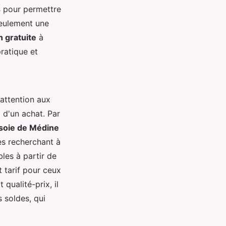
s
pour permettre
seulement une
n gratuite
à
ratique et
 attention aux
 d'un achat. Par
soie de Médine
tes recherchant à
les à partir de
 tarif pour ceux
qualité-prix, il
 soldes, qui