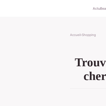
Actu
Bea
Accueil
›
Shopping
Trouv
cher