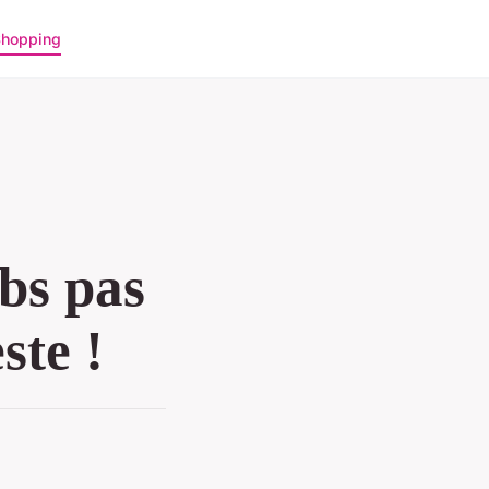
hopping
bs pas
ste !