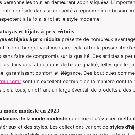
ns personnelles tout en demeurant sophistiquées. L’importa
entaire réside dans sa capacité à répondre à un besoin cr
spectent à la fois la foi et le style moderne.
abayas et hijabs à prix réduits
as et hijabs à prix réduits
présente de nombreux avantages
trôle du budget vestimentaire, cela offre la possibilité d'e
s sans faire de compromis sur la qualité. Ces articles à peti
les dans des fabrications de haute qualité, telles que le je
ne, garantissant confort et élégance. Des boutiques comme
tour.com/
sont un excellent exemple de la manière dont l
ible à tous, en offrant un large éventail de produits à des p
la mode modeste en 2023
ndances de la mode modeste
continuent d'évoluer, mettant
tériaux et des styles. Les collections varient de
styles d'h