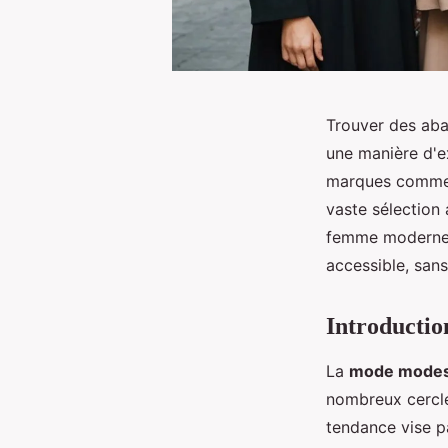
Trouver des aba
une manière d'e
marques comme "
vaste sélection 
femme moderne. 
accessible, sans
Introductio
La
mode mode
nombreux cercle
tendance vise p