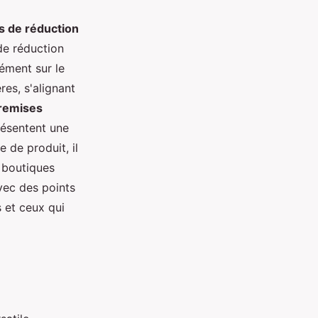
 de réduction
de réduction
ément sur le
es, s'alignant
remises
résentent une
 de produit, il
s boutiques
vec des points
 et ceux qui