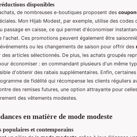
réductions disponibles
s achats, de nombreuses e-boutiques proposent des
coupons
péciales. Mon Hijab Modest, par exemple, utilise des codes 
du passage en caisse, ce qui permet d'économiser instantan
e l'achat. Ces promotions peuvent également être saisonnièr
événements ou les changements de saison pour offrir des
 des articles sélectionnés. De plus, les achats groupés rep
 pour économiser : en commandant plusieurs d'un même type
ible d'obtenir des rabais supplémentaires. Enfin, certaine
ogramme de fidélité qui récompense les clients réguliers a
ntre des remises futures, une option attrayante pour celles
èrement des vêtements modestes.
endances en matière de mode modeste
s populaires et contemporains