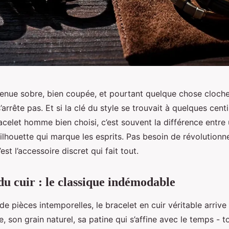
enue sobre, bien coupée, et pourtant quelque chose cloche
s’arrête pas. Et si la clé du style se trouvait à quelques cen
acelet homme bien choisi, c’est souvent la différence entre
ilhouette qui marque les esprits. Pas besoin de révolutionn
’est l’accessoire discret qui fait tout.
du cuir : le classique indémodable
e pièces intemporelles, le bracelet en cuir véritable arrive 
, son grain naturel, sa patine qui s’affine avec le temps - to