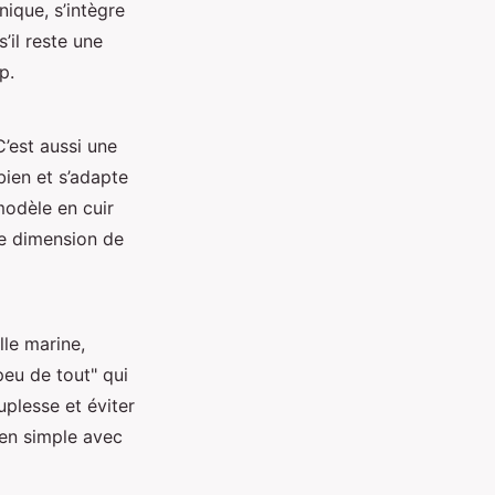
nique, s’intègre
’il reste une
p.
C’est aussi une
 bien et s’adapte
modèle en cuir
ne dimension de
lle marine,
peu de tout" qui
ouplesse et éviter
ien simple avec