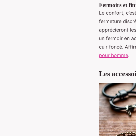
Fermoirs et fin
Le confort, c’e
fermeture discr
apprécieront les
un fermoir en a
cuir foncé. Aff
pour homme
.
Les accessoi