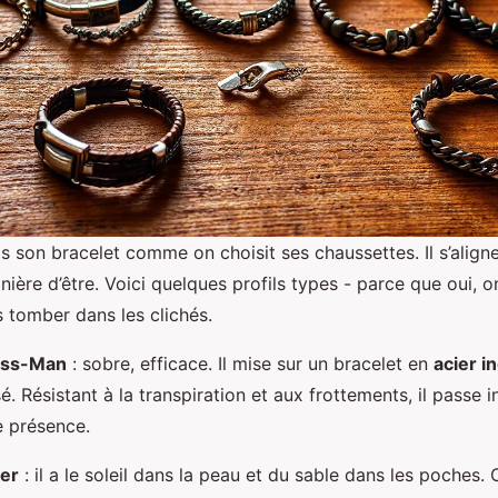
s son bracelet comme on choisit ses chaussettes. Il s’align
nière d’être. Voici quelques profils types - parce que oui, o
s tomber dans les clichés.
ess-Man
: sobre, efficace. Il mise sur un bracelet en
acier i
é. Résistant à la transpiration et aux frottements, il passe 
e présence.
ier
: il a le soleil dans la peau et du sable dans les poches. 