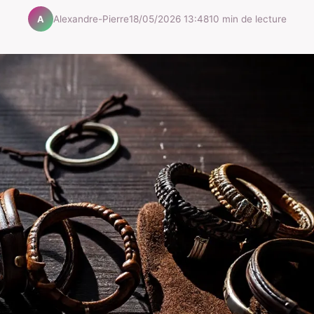
Alexandre-Pierre
18/05/2026 13:48
10 min de lecture
A