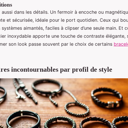
itions
st aussi dans les détails. Un fermoir à encoche ou magnétiq
ète et sécurisée, idéale pour le port quotidien. Ceux qui 
 systèmes aimantés, faciles à clipser d’une seule main. Et c
cier inoxydable apporte une touche de contraste élégante, 
irmer son look passe souvent par le choix de certains
bracel
res incontournables par profil de style