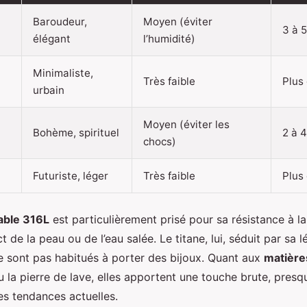
Baroudeur,
Moyen (éviter
3 à 
élégant
l’humidité)
Minimaliste,
Très faible
Plus
urbain
Moyen (éviter les
Bohème, spirituel
2 à 
chocs)
Futuriste, léger
Très faible
Plus
able 316L
est particulièrement prisé pour sa résistance à la
de la peau ou de l’eau salée. Le titane, lui, séduit par sa l
e sont pas habitués à porter des bijoux. Quant aux
matière
 la pierre de lave, elles apportent une touche brute, presq
es tendances actuelles.