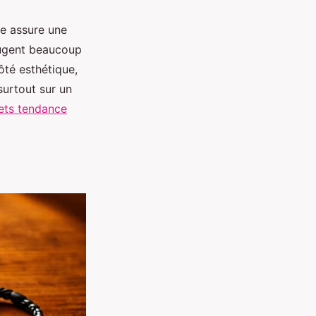
ue assure une
bougent beaucoup
ôté esthétique,
surtout sur un
ets tendance