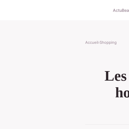
Actu
Bea
Accueil
›
Shopping
Les
ho