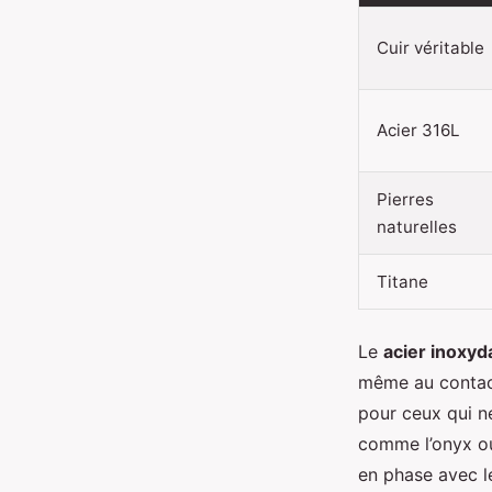
Cuir véritable
Acier 316L
Pierres
naturelles
Titane
Le
acier inoxyd
même au contact 
pour ceux qui n
comme l’onyx ou
en phase avec l