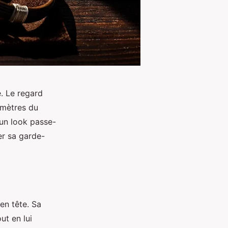
. Le regard
timètres du
 un look passe-
er sa garde-
en tête. Sa
ut en lui