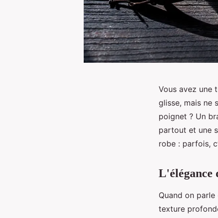
Vous avez une t
glisse, mais ne 
poignet ? Un br
partout et une s
robe : parfois, c
L'élégance 
Quand on parle d
texture profonde