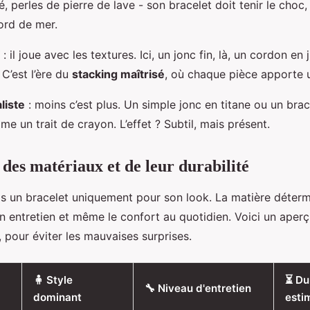
, perles de pierre de lave - son bracelet doit tenir le cho
rd de mer.
: il joue avec les textures. Ici, un jonc fin, là, un cordon en j
 C’est l’ère du
stacking maîtrisé
, où chaque pièce apporte 
liste
: moins c’est plus. Un simple jonc en titane ou un brac
mme un trait de crayon. L’effet ? Subtil, mais présent.
des matériaux et de leur durabilité
as un bracelet uniquement pour son look. La matière déterm
on entretien et même le confort au quotidien. Voici un aper
s, pour éviter les mauvaises surprises.
🧍 Style
⏳ Du
🔧 Niveau d'entretien
dominant
esti