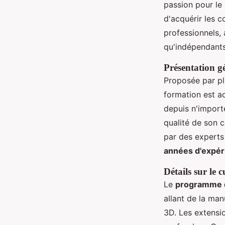
passion pour le 
d'acquérir les 
professionnels,
qu'indépendants
Présentation g
Proposée par pl
formation est a
depuis n'import
qualité de son c
par des experts
années d'expér
Détails sur le 
Le
programme d
allant de la ma
3D. Les extensi