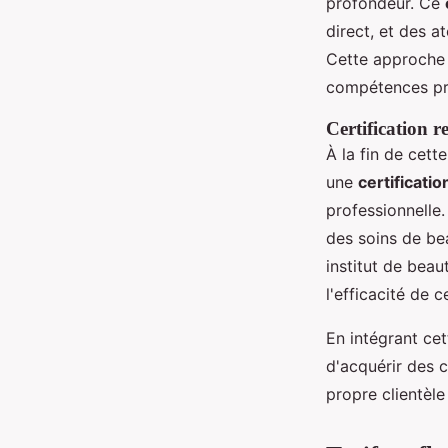
profondeur. Ce
direct, et des a
Cette approche 
compétences pra
Certification r
À la fin de cett
une
certificati
professionnelle.
des soins de be
institut de bea
l'efficacité de 
En intégrant cet
d'acquérir des 
propre clientèle