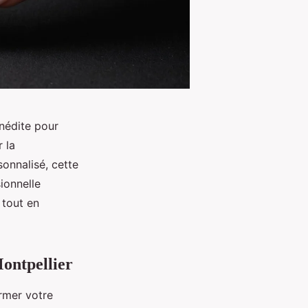
inédite pour
 la
sonnalisé, cette
ionnelle
 tout en
Montpellier
rmer votre