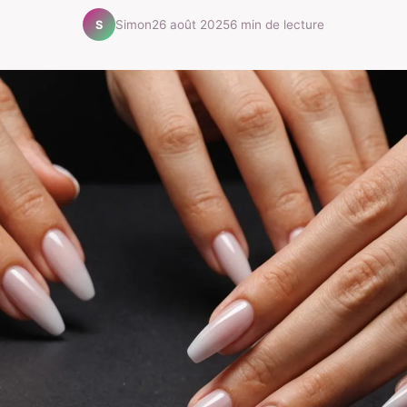
Simon
26 août 2025
6 min de lecture
S