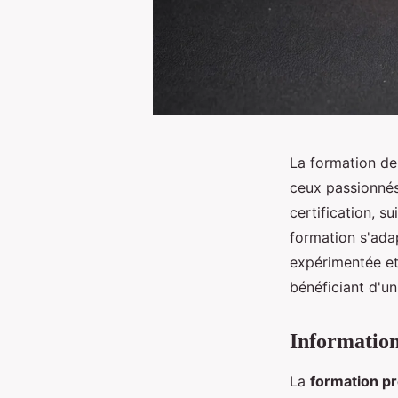
La formation de 
ceux passionnés
certification, s
formation s'adap
expérimentée et
bénéficiant d'u
Information
La
formation pr