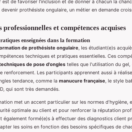
if est de favoriser l’inclusion et de donner à chacun la chanc
 devenir prothésiste ongulaire, un métier en demande crois
s professionnelles et compétences acquises
atiques enseignées dans la formation
formation de prothésiste ongulaire
, les étudiant(e)s acqui
pétences techniques et pratiques essentielles. Ces compé
 techniques de pose d'ongles
telles que l'utilisation du gel,
 renforcement. Les participants apprennent aussi à réalise
ongles tendance, comme la
manucure française
, le style b
3D, qui sont très demandés.
mation met un accent particulier sur les normes d'hygiène, e
urité optimale au client et pour renforcer la réputation prof
t également formé(e)s à effectuer des diagnostics client pr
apter les soins en fonction des besoins spécifiques de chaq