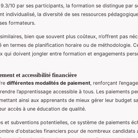
.3/10 par ses participants, la formation se distingue par 
individualisé, la diversité de ses ressources pédagogique
 ses formateurs.
similaires, bien que souvent plus coûteux, n’offrent pas n
té en termes de planification horaire ou de méthodologie. C
ux qui doivent jongler entre formation et engagements pers
ment et accessibilité financière
fre
différentes modalités de paiement
, renforçant l’engag
 rendre l’apprentissage accessible à tous. Les paiements pe
rmettant ainsi aux apprenants de mieux gérer leur budget s
ur accès à une éducation de qualité.
es et subventions potentielles, ce système de paiements é
mbre d'obstacles financiers pour de nombreux candidats 