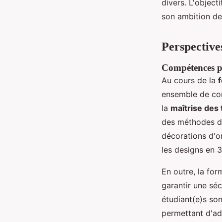
divers. L'object
son ambition de
Perspective
Compétences pr
Au cours de la
ensemble de com
la
maîtrise des
des méthodes de
décorations d'
les designs en 
En outre, la for
garantir une séc
étudiant(e)s son
permettant d'ad