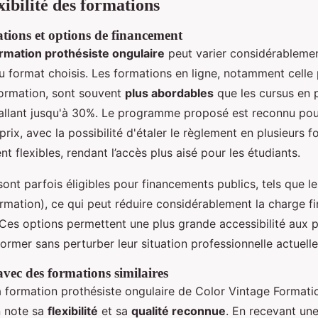
exibilité des formations
tions et options de financement
ormation prothésiste ongulaire
peut varier considérablemen
u format choisis. Les formations en ligne, notamment celle
ormation, sont souvent
plus abordables
que les cursus en p
llant jusqu'à 30%. Le programme proposé est reconnu pou
prix, avec la possibilité d'étaler le règlement en plusieurs f
t flexibles, rendant l’accès plus aisé pour les étudiants.
sont parfois éligibles pour financements publics, tels que 
rmation), ce qui peut réduire considérablement la charge f
 Ces options permettent une plus grande accessibilité aux 
ormer sans perturber leur situation professionnelle actuelle
ec des formations similaires
 formation prothésiste ongulaire de Color Vintage Formati
n note sa
flexibilité
et sa
qualité reconnue
. En recevant un