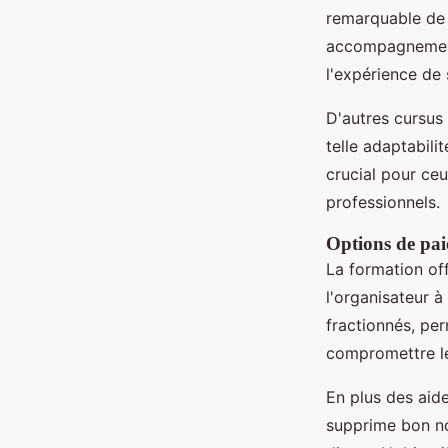
remarquable de 9
accompagnement 
l'expérience de
D'autres cursus 
telle adaptabili
crucial pour ce
professionnels.
Options de paie
La formation of
l'organisateur à
fractionnés, pe
compromettre le
En plus des aid
supprime bon no