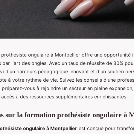
prothésiste ongulaire à Montpellier offre une opportunité 
 par l'art des ongles. Avec un taux de réussite de 80% pour
uivi d'un parcours pédagogique innovant et d'un soutien per
te à votre rythme de vie. Suivez les conseils d'une profess
 préparez-vous à rejoindre un secteur en pleine expansion,
n accès à des ressources supplémentaires enrichissantes.
s sur la formation prothésiste ongulaire à 
othésiste ongulaire à Montpellier
est conçue pour transfo