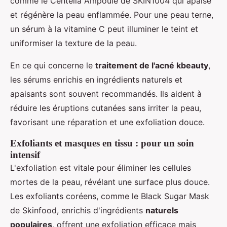
comme le Centella Ampoule de SKIN1004 qui apaise
et régénère la peau enflammée. Pour une peau terne,
un sérum à la vitamine C peut illuminer le teint et
uniformiser la texture de la peau.
En ce qui concerne le
traitement de l'acné kbeauty
,
les sérums enrichis en ingrédients naturels et
apaisants sont souvent recommandés. Ils aident à
réduire les éruptions cutanées sans irriter la peau,
favorisant une réparation et une exfoliation douce.
Exfoliants et masques en tissu : pour un soin
intensif
L'exfoliation est vitale pour éliminer les cellules
mortes de la peau, révélant une surface plus douce.
Les exfoliants coréens, comme le Black Sugar Mask
de Skinfood, enrichis d'ingrédients
naturels
populaires
, offrent une exfoliation efficace mais