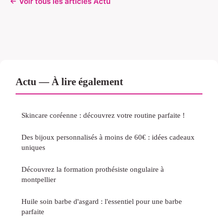
← Voir tous les articles Actu
Actu — À lire également
Skincare coréenne : découvrez votre routine parfaite !
Des bijoux personnalisés à moins de 60€ : idées cadeaux
uniques
Découvrez la formation prothésiste ongulaire à
montpellier
Huile soin barbe d'asgard : l'essentiel pour une barbe
parfaite