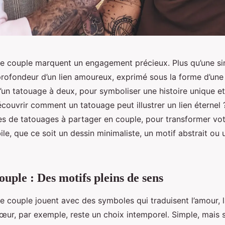
e couple marquent un engagement précieux. Plus qu’une simp
 profondeur d’un lien amoureux, exprimé sous la forme d’une
’un tatouage à deux, pour symboliser une histoire unique et
écouvrir comment un tatouage peut illustrer un lien éternel 
es de tatouages à partager en couple, pour transformer vo
le, que ce soit un dessin minimaliste, un motif abstrait ou
ouple : Des motifs pleins de sens
 couple jouent avec des symboles qui traduisent l’amour, la 
œur, par exemple, reste un choix intemporel. Simple, mais sig