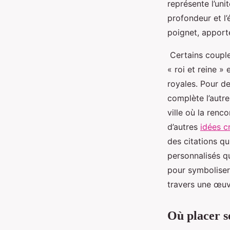
représente l’uni
profondeur et l’
poignet, apport
Certains couples
« roi et reine 
royales. Pour de
complète l’autre
ville où la renco
d’autres
idées c
des citations qu
personnalisés qu
pour symboliser
travers une œu
Où placer s