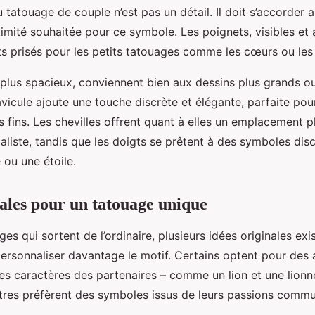
tatouage de couple n’est pas un détail. Il doit s’accorder a
ntimité souhaitée pour ce symbole. Les poignets, visibles et 
s prisés pour les petits tatouages comme les cœurs ou les i
plus spacieux, conviennent bien aux dessins plus grands ou 
avicule ajoute une touche discrète et élégante, parfaite p
fins. Les chevilles offrent quant à elles un emplacement pl
aliste, tandis que les doigts se prêtent à des symboles di
 ou une étoile.
nales pour un tatouage unique
es qui sortent de l’ordinaire, plusieurs idées originales exi
ersonnaliser davantage le motif. Certains optent pour des
des caractères des partenaires – comme un lion et une lion
utres préfèrent des symboles issus de leurs passions comm