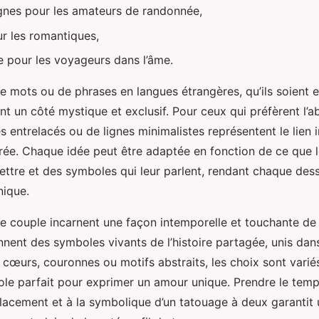
nes pour les amateurs de randonnée,
r les romantiques,
 pour les voyageurs dans l’âme.
 mots ou de phrases en langues étrangères, qu’ils soient e
t un côté mystique et exclusif. Pour ceux qui préfèrent l’ab
s entrelacés ou de lignes minimalistes représentent le lien 
ée. Chaque idée peut être adaptée en fonction de ce que 
ettre et des symboles qui leur parlent, rendant chaque dess
nique.
e couple incarnent une façon intemporelle et touchante de
nnent des symboles vivants de l’histoire partagée, unis dan
e cœurs, couronnes ou motifs abstraits, les choix sont vari
ole parfait pour exprimer un amour unique. Prendre le temps
placement et à la symbolique d’un tatouage à deux garantit 