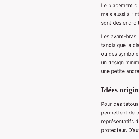
Le placement du 
mais aussi à l’i
sont des endroit
Les avant-bras, 
tandis que la cl
ou des symboles 
un design minim
une petite ancre
Idées origi
Pour des tatouag
permettent de p
représentatifs 
protecteur. D’a