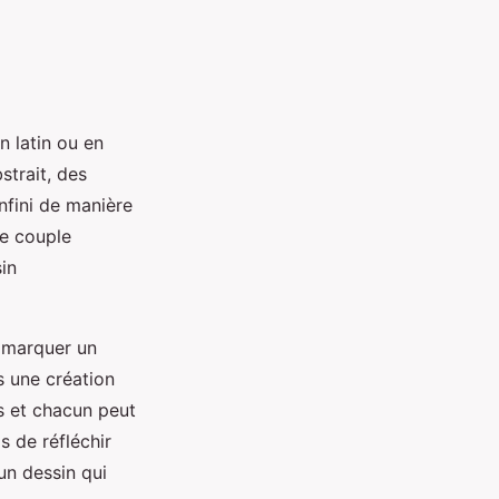
n latin ou en
strait, des
infini de manière
le couple
in
 marquer un
s une création
és et chacun peut
 de réfléchir
un dessin qui