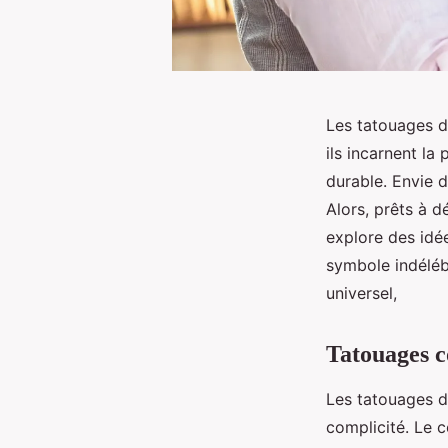
Les tatouages d
ils incarnent la
durable. Envie d
Alors, prêts à d
explore des idé
symbole indélébi
universel,
Tatouages c
Les tatouages de
complicité. Le c