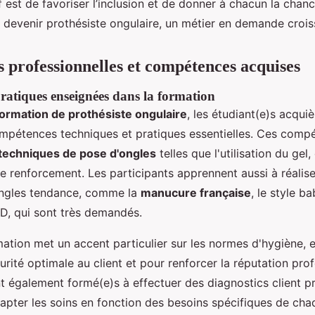
if est de favoriser l’inclusion et de donner à chacun la chanc
 devenir prothésiste ongulaire, un métier en demande crois
s professionnelles et compétences acquises
atiques enseignées dans la formation
formation de prothésiste ongulaire
, les étudiant(e)s acqui
pétences techniques et pratiques essentielles. Ces compé
 techniques de pose d'ongles
telles que l'utilisation du gel,
 renforcement. Les participants apprennent aussi à réalise
ongles tendance, comme la
manucure française
, le style b
3D, qui sont très demandés.
mation met un accent particulier sur les normes d'hygiène, e
urité optimale au client et pour renforcer la réputation prof
t également formé(e)s à effectuer des diagnostics client pr
apter les soins en fonction des besoins spécifiques de chaq