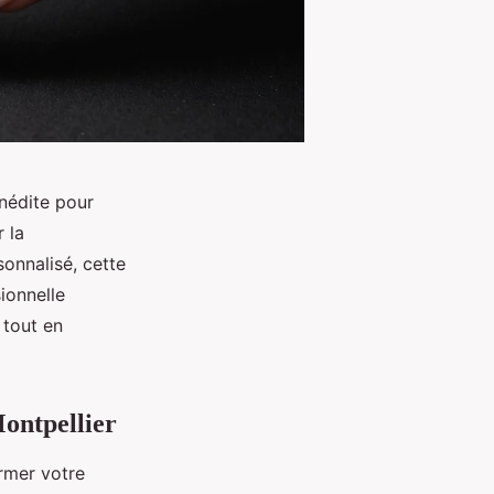
inédite pour
 la
sonnalisé, cette
ionnelle
 tout en
Montpellier
rmer votre