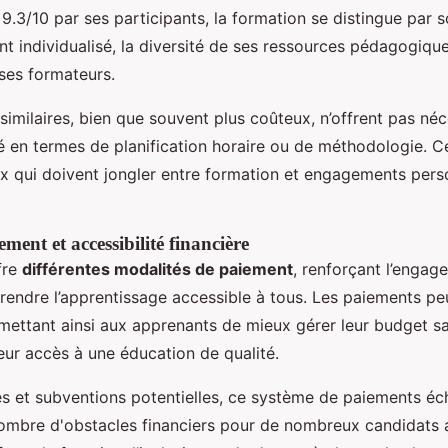
.3/10 par ses participants, la formation se distingue par 
individualisé, la diversité de ses ressources pédagogique
 ses formateurs.
similaires, bien que souvent plus coûteux, n’offrent pas n
té en termes de planification horaire ou de méthodologie. C
ux qui doivent jongler entre formation et engagements pers
ment et accessibilité financière
fre
différentes modalités de paiement
, renforçant l’engag
 rendre l’apprentissage accessible à tous. Les paiements pe
rmettant ainsi aux apprenants de mieux gérer leur budget s
ur accès à une éducation de qualité.
es et subventions potentielles, ce système de paiements é
mbre d'obstacles financiers pour de nombreux candidats 