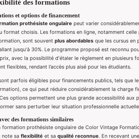
exibilité des formations
tions et options de financement
ormation prothésiste ongulaire
peut varier considérablemen
u format choisis. Les formations en ligne, notamment celle
ormation, sont souvent
plus abordables
que les cursus en p
llant jusqu'à 30%. Le programme proposé est reconnu pou
prix, avec la possibilité d'étaler le règlement en plusieurs f
t flexibles, rendant l’accès plus aisé pour les étudiants.
sont parfois éligibles pour financements publics, tels que 
rmation), ce qui peut réduire considérablement la charge f
 Ces options permettent une plus grande accessibilité aux 
ormer sans perturber leur situation professionnelle actuelle
ec des formations similaires
 formation prothésiste ongulaire de Color Vintage Formati
n note sa
flexibilité
et sa
qualité reconnue
. En recevant un