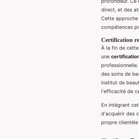
profondeur. Ce
direct, et des a
Cette approche 
compétences pra
Certification r
À la fin de cett
une
certificati
professionnelle.
des soins de be
institut de bea
l'efficacité de 
En intégrant cet
d'acquérir des 
propre clientèle