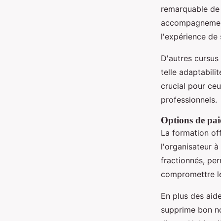
remarquable de 9
accompagnement 
l'expérience de
D'autres cursus 
telle adaptabili
crucial pour ce
professionnels.
Options de paie
La formation of
l'organisateur à
fractionnés, pe
compromettre le
En plus des aid
supprime bon no