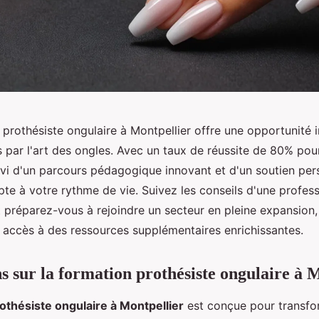
prothésiste ongulaire à Montpellier offre une opportunité 
 par l'art des ongles. Avec un taux de réussite de 80% pour
uivi d'un parcours pédagogique innovant et d'un soutien per
te à votre rythme de vie. Suivez les conseils d'une profess
 préparez-vous à rejoindre un secteur en pleine expansion,
n accès à des ressources supplémentaires enrichissantes.
s sur la formation prothésiste ongulaire à 
othésiste ongulaire à Montpellier
est conçue pour transfo