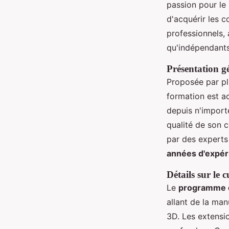
passion pour le 
d'acquérir les 
professionnels,
qu'indépendants
Présentation g
Proposée par pl
formation est a
depuis n'import
qualité de son c
par des experts
années d'expér
Détails sur le 
Le
programme d
allant de la ma
3D. Les extensi