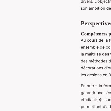
divers. L'object
son ambition de
Perspective
Compétences pr
Au cours de la
ensemble de com
la
maîtrise des
des méthodes de
décorations d'
les designs en 
En outre, la for
garantir une séc
étudiant(e)s son
permettant d'ad