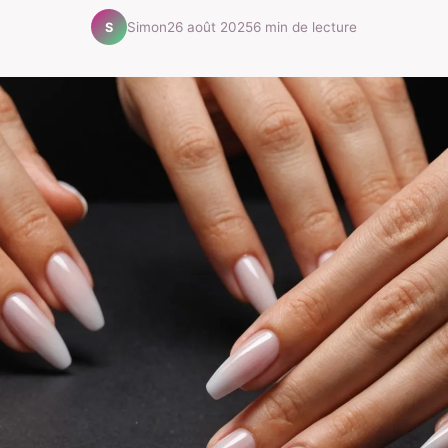
Simon
26 août 2025
6 min de lecture
S