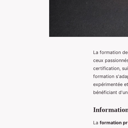
La formation de 
ceux passionnés
certification, s
formation s'adap
expérimentée et
bénéficiant d'u
Information
La
formation pr